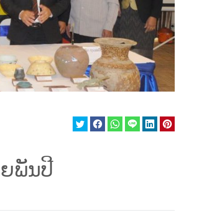
ຍພັນປີ