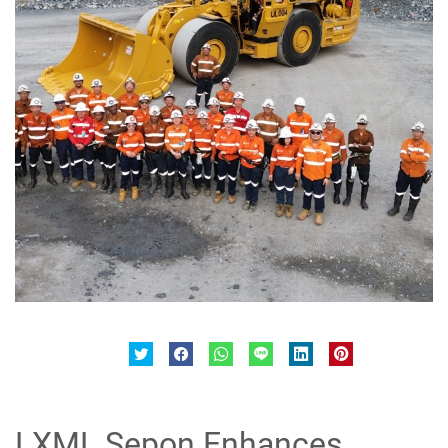
LXML Sepon Enhances