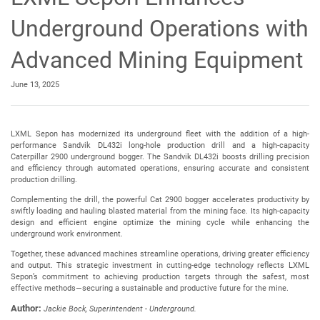
Underground Operations with
Advanced Mining Equipment
June 13, 2025
LXML Sepon has modernized its underground fleet with the addition of a high-
performance Sandvik DL432i long-hole production drill and a high-capacity
Caterpillar 2900 underground bogger. The Sandvik DL432i boosts drilling precision
and efficiency through automated operations, ensuring accurate and consistent
production drilling.
Complementing the drill, the powerful Cat 2900 bogger accelerates productivity by
swiftly loading and hauling blasted material from the mining face. Its high-capacity
design and efficient engine optimize the mining cycle while enhancing the
underground work environment.
Together, these advanced machines streamline operations, driving greater efficiency
and output. This strategic investment in cutting-edge technology reflects LXML
Sepon’s commitment to achieving production targets through the safest, most
effective methods—securing a sustainable and productive future for the mine.
Author:
Jackie Bock, Superintendent - Underground.