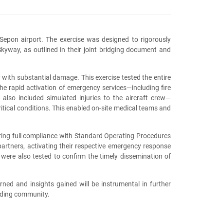
epon airport. The exercise was designed to rigorously
yway, as outlined in their joint bridging document and
y with substantial damage. This exercise tested the entire
he rapid activation of emergency services—including fire
lso included simulated injuries to the aircraft crew—
itical conditions. This enabled on-site medical teams and
uring full compliance with Standard Operating Procedures
partners, activating their respective emergency response
were also tested to confirm the timely dissemination of
ned and insights gained will be instrumental in further
unding community.