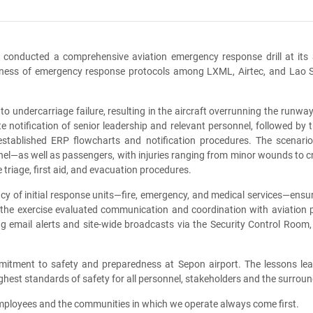
onducted a comprehensive aviation emergency response drill at its S
eness of emergency response protocols among LXML, Airtec, and Lao Sk
to undercarriage failure, resulting in the aircraft overrunning the runwa
notification of senior leadership and relevant personnel, followed by t
tablished ERP flowcharts and notification procedures. The scenario a
nnel—as well as passengers, with injuries ranging from minor wounds to cr
riage, first aid, and evacuation procedures.
ncy of initial response units—fire, emergency, and medical services—ens
, the exercise evaluated communication and coordination with aviation 
g email alerts and site-wide broadcasts via the Security Control Room, 
mitment to safety and preparedness at Sepon airport. The lessons lear
ghest standards of safety for all personnel, stakeholders and the surro
employees and the communities in which we operate always come first.