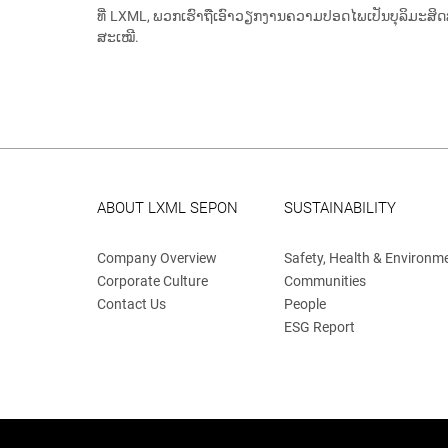
ທີ່ LXML, ພວກເຮົາຖືເອົາວຽກງານຄວາມປອດໄພເປັນບຸລິມະສິດສໍ
ສະເໝີ.
ABOUT LXML SEPON
SUSTAINABILITY
Company Overview
Safety, Health & Environm
Corporate Culture
Communities
Contact Us
People
ESG Report