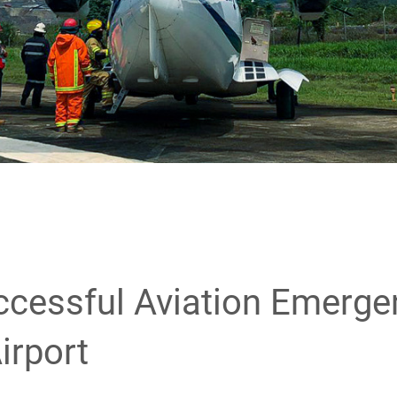
cessful Aviation Emerg
irport