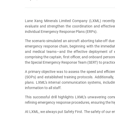
Lane Xang Minerals Limited Company (LXML) recently c
evaluate and strengthen the coordination and effectiv
individual Emergency Response Plans (ERPs).
The scenario simulated an aircraft aborting take-off due 
emergency response chain, beginning with the immediate 
and medical teams—and the effective deployment of es
comprising the captain, first officer, and onboard perso
the Special Emergency Response Team (SERT) to practice t
A primary objective was to assess the speed and efficie
(SOPs) and established training protocols. Additionally
plans. LXML’s internal communication systems, includin
information to all staff.
This successful drill highlights LXML’s unwavering com
refining emergency response procedures, ensuring the hi
At LXML, we always put Safety First. The safety of our 