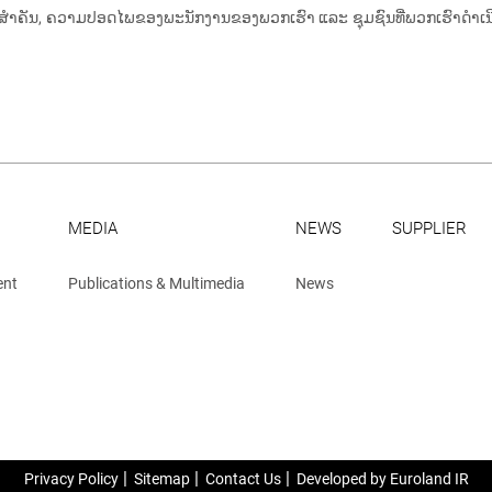
າຄັນ, ຄວາມປອດໄພຂອງພະນັກງານຂອງພວກເຮົາ ແລະ ຊຸມຊົນທີ່ພວກເຮົາດໍາເນີນງານ
MEDIA
NEWS
SUPPLIER
ent
Publications & Multimedia
News
Privacy Policy
Sitemap
Contact Us
Developed by Euroland IR