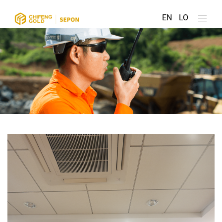
EN
LO