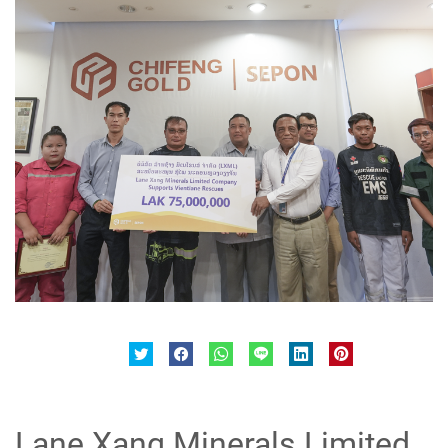
Lane Xang Minerals Limited